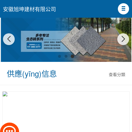
安徽旭坤建材有限公司
供應(yīng)信息
查看分類