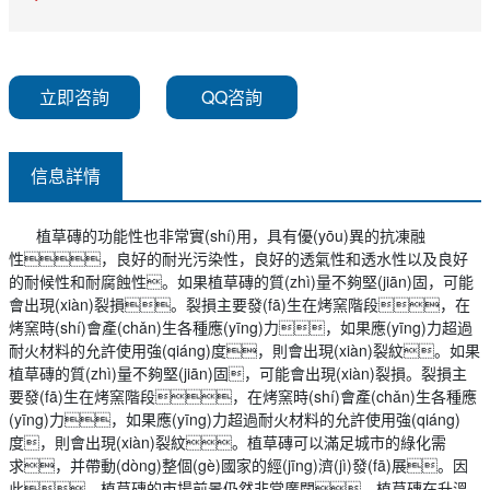
立即咨詢
QQ咨詢
信息詳情
植草磚的功能性也非常實(shí)用，具有優(yōu)異的抗凍融
性，良好的耐光污染性，良好的透氣性和透水性以及良好
的耐候性和耐腐蝕性。如果植草磚的質(zhì)量不夠堅(jiān)固，可能
會出現(xiàn)裂損。裂損主要發(fā)生在烤窯階段，在
烤窯時(shí)會產(chǎn)生各種應(yīng)力，如果應(yīng)力超過
耐火材料的允許使用強(qiáng)度，則會出現(xiàn)裂紋。如果
植草磚的質(zhì)量不夠堅(jiān)固，可能會出現(xiàn)裂損。裂損主
要發(fā)生在烤窯階段，在烤窯時(shí)會產(chǎn)生各種應
(yīng)力，如果應(yīng)力超過耐火材料的允許使用強(qiáng)
度，則會出現(xiàn)裂紋。植草磚可以滿足城市的綠化需
求，并帶動(dòng)整個(gè)國家的經(jīng)濟(jì)發(fā)展。因
此，植草磚的市場前景仍然非常廣闊。植草磚在升溫